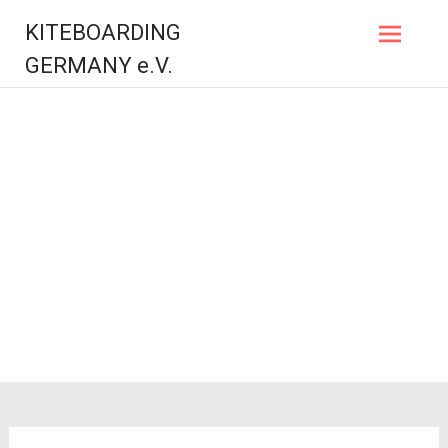
Zum
KITEBOARDING
Inhalt
springen
GERMANY e.V.