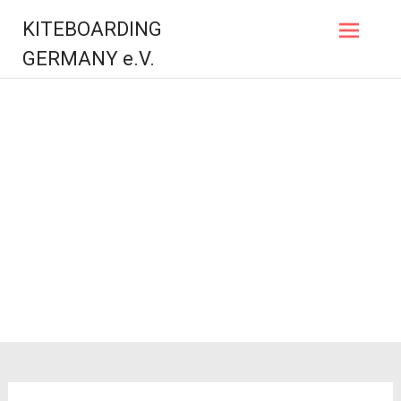
Zum
KITEBOARDING
Inhalt
springen
GERMANY e.V.