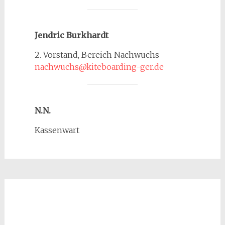
Jendric Burkhardt
2. Vorstand, Bereich Nachwuchs
nachwuchs@kiteboarding-ger.de
N.N.
Kassenwart