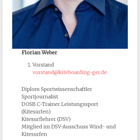
Florian Weber
Vorstand
vorstand@kiteboarding-ger.de
Diplom Sportwissenschaftler
Sportjournalist
DOSB C-Trainer Leistungssport
(Kitesurfen)
Kitesurflehrer (DSV)
Mitglied im DSV-Ausschuss Wind- und
Kitesurfen