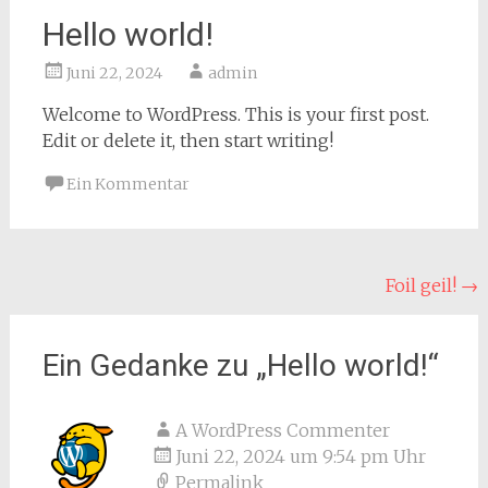
Hello world!
Juni 22, 2024
admin
Welcome to WordPress. This is your first post.
Edit or delete it, then start writing!
Ein Kommentar
Beitragsnavigation
Foil geil!
→
Ein Gedanke zu „
Hello world!
“
A WordPress Commenter
Juni 22, 2024 um 9:54 pm Uhr
Permalink