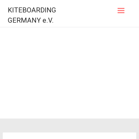
Zum
KITEBOARDING
Inhalt
springen
GERMANY e.V.